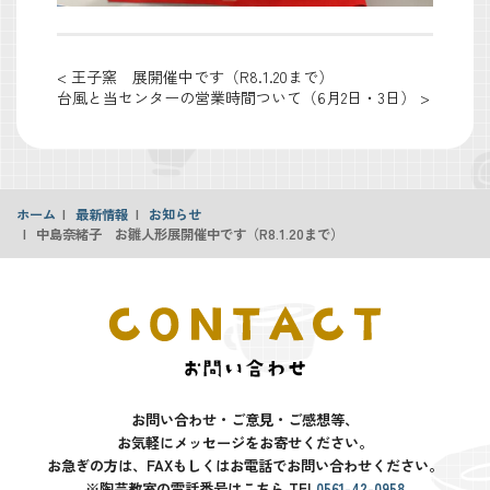
投
< 王子窯 展開催中です（R8.1.20まで）
台風と当センターの営業時間ついて（6月2日・3日） >
稿
ナ
ビ
ホーム
最新情報
お知らせ
中島奈緒子 お雛人形展開催中です（R8.1.20まで）
ゲ
ー
シ
ョ
ン
お問い合わせ・ご意見・ご感想等、
お気軽にメッセージをお寄せください。
お急ぎの方は、FAXもしくはお電話で
お問い合わせください。
※陶芸教室の電話番号はこちら TEL
0561-42-0958